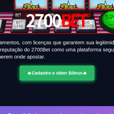
amentos, com licenças que garantem sua legitimi
 reputação do 2700Bet como uma plataforma segur
lherem onde apostar.
🔥Cadastro e obter Bônus🔥