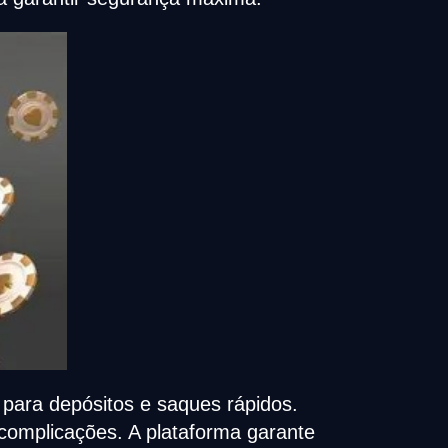
 para depósitos e saques rápidos.
complicações. A plataforma garante