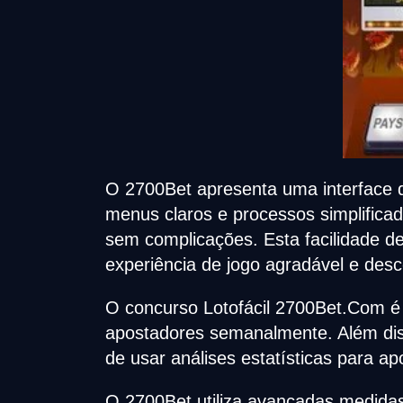
O 2700Bet apresenta uma interface de
menus claros e processos simplificad
sem complicações. Esta facilidade d
experiência de jogo agradável e des
O concurso Lotofácil 2700Bet.Com é
apostadores semanalmente. Além dis
de usar análises estatísticas para ap
O 2700Bet utiliza avançadas medidas