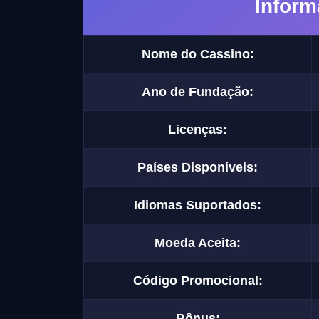
Inform
Nome do Cassino:
Ano de Fundação:
Licenças:
Países Disponíveis:
Idiomas Suportados:
Moeda Aceita:
Código Promocional:
Bônus: