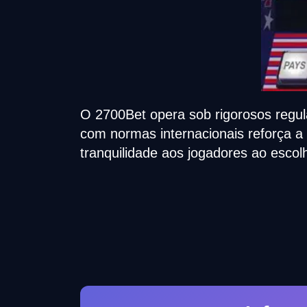
O 2700Bet opera sob rigorosos regul
com normas internacionais reforça a
tranquilidade aos jogadores ao esco