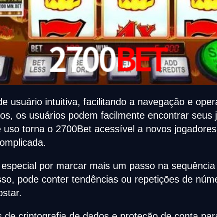
 usuário intuitiva, facilitando a navegação e op
os, os usuários podem facilmente encontrar seus jo
e uso torna o 2700Bet acessível a novos jogadore
complicada.
 especial por marcar mais um passo na sequênci
so, pode conter tendências ou repetições de núm
ostar.
 de criptografia de dados e proteção de conta pa