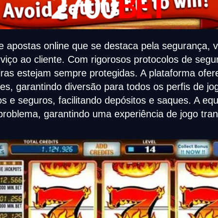
 apostas online que se destaca pela segurança, v
rviço ao cliente. Com rigorosos protocolos de seg
iras estejam sempre protegidas. A plataforma of
es, garantindo diversão para todos os perfis de j
e seguros, facilitando depósitos e saques. A equ
roblema, garantindo uma experiência de jogo tranqu