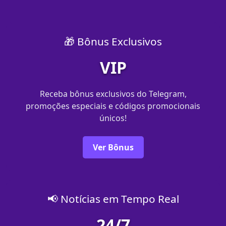
🎁 Bônus Exclusivos
VIP
Receba bônus exclusivos do Telegram,
promoções especiais e códigos promocionais
únicos!
Ver Bônus
📢 Notícias em Tempo Real
24/7