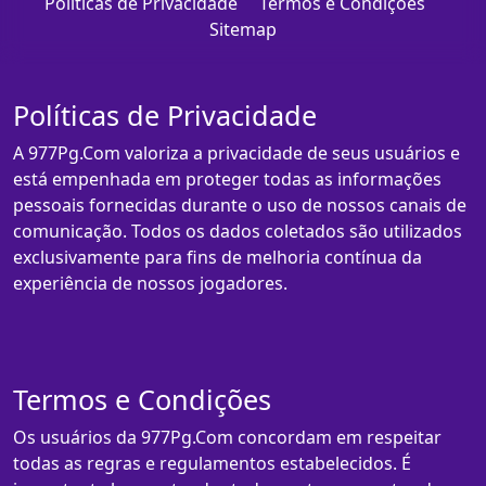
Políticas de Privacidade
Termos e Condições
Sitemap
Políticas de Privacidade
A 977Pg.Com valoriza a privacidade de seus usuários e
está empenhada em proteger todas as informações
pessoais fornecidas durante o uso de nossos canais de
comunicação. Todos os dados coletados são utilizados
exclusivamente para fins de melhoria contínua da
experiência de nossos jogadores.
Termos e Condições
Os usuários da 977Pg.Com concordam em respeitar
todas as regras e regulamentos estabelecidos. É