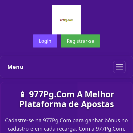
Login
Registrar-se
Menu
📱 977Pg.Com A Melhor
Plataforma de Apostas
Cadastre-se na 977Pg.Com para ganhar bônus no
cadastro e em cada recarga. Com a 977Pg.Com,