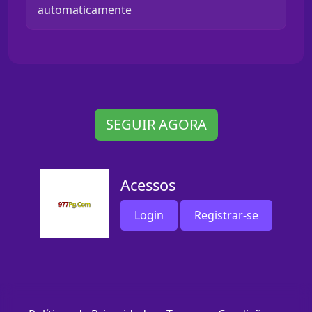
automaticamente
SEGUIR AGORA
Acessos
Login
Registrar-se