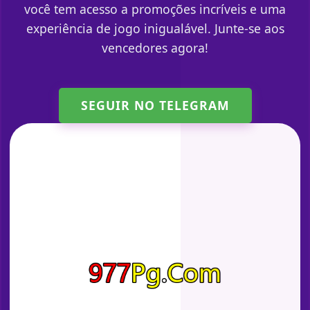
você tem acesso a promoções incríveis e uma
experiência de jogo inigualável. Junte-se aos
vencedores agora!
SEGUIR NO TELEGRAM