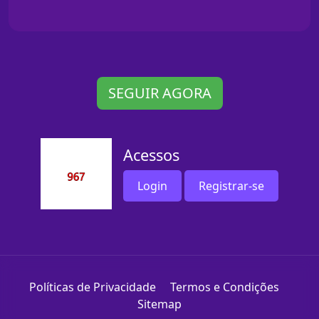
SEGUIR AGORA
Acessos
Login
Registrar-se
Políticas de Privacidade
Termos e Condições
Sitemap