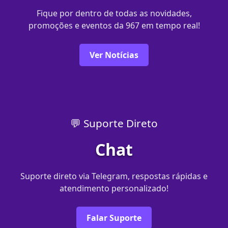
Fique por dentro de todas as novidades,
promoções e eventos da 967 em tempo real!
Ver Notícias
💬 Suporte Direto
Chat
Suporte direto via Telegram, respostas rápidas e
atendimento personalizado!
Falar Suporte