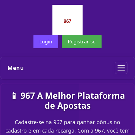
Login
Registrar-se
Menu
📱 967 A Melhor Plataforma
de Apostas
Cadastre-se na 967 para ganhar bônus no
cadastro e em cada recarga. Com a 967, você tem