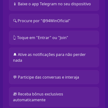
📱 Baixe o app Telegram no seu dispositivo
🔍 Procure por "@94WinOficial"
👆 Toque em "Entrar" ou "Join"
🔔 Ative as notificações para não perder
nada
💬 Participe das conversas e interaja
🎁 Receba bônus exclusivos
automaticamente