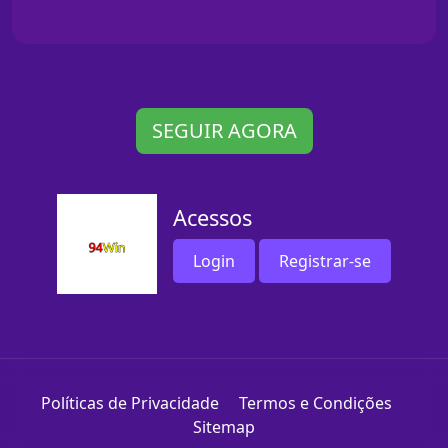
SEGUIR AGORA
Acessos
Login
Registrar-se
Políticas de Privacidade
Termos e Condições
Sitemap