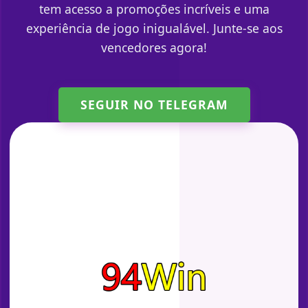
tem acesso a promoções incríveis e uma
experiência de jogo inigualável. Junte-se aos
vencedores agora!
SEGUIR NO TELEGRAM