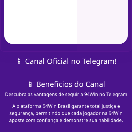
📱 Canal Oficial no Telegram!
📱 Benefícios do Canal
Descubra as vantagens de seguir a 94Win no Telegram
A plataforma 94Win Brasil garante total justiça e
segurança, permitindo que cada jogador na 94Win
aposte com confiança e demonstre sua habilidade.