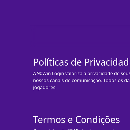
Políticas de Privacida
A 90Win Login valoriza a privacidade de se
nossos canais de comunicação. Todos os dad
jogadores.
Termos e Condições