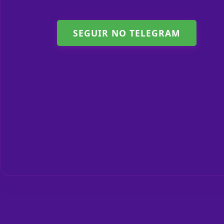
SEGUIR NO TELEGRAM