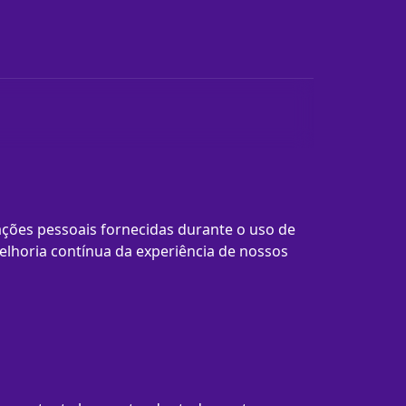
ações pessoais fornecidas durante o uso de
elhoria contínua da experiência de nossos