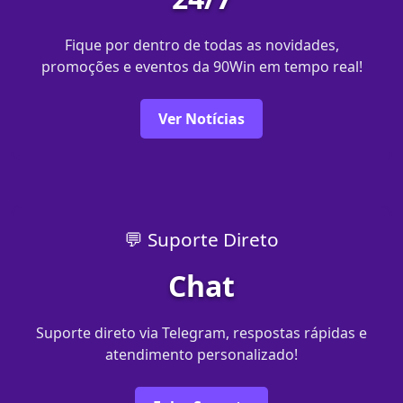
Fique por dentro de todas as novidades,
promoções e eventos da 90Win em tempo real!
Ver Notícias
💬 Suporte Direto
Chat
Suporte direto via Telegram, respostas rápidas e
atendimento personalizado!