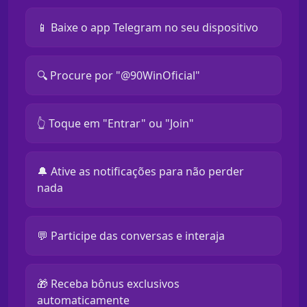
📱 Baixe o app Telegram no seu dispositivo
🔍 Procure por "@90WinOficial"
👆 Toque em "Entrar" ou "Join"
🔔 Ative as notificações para não perder
nada
💬 Participe das conversas e interaja
🎁 Receba bônus exclusivos
automaticamente