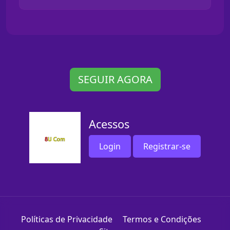
SEGUIR AGORA
Acessos
Login
Registrar-se
Políticas de Privacidade
Termos e Condições