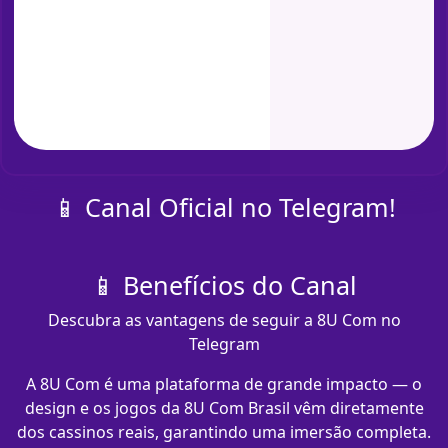
📱 Canal Oficial no Telegram!
📱 Benefícios do Canal
Descubra as vantagens de seguir a 8U Com no
Telegram
A 8U Com é uma plataforma de grande impacto — o
design e os jogos da 8U Com Brasil vêm diretamente
dos cassinos reais, garantindo uma imersão completa.