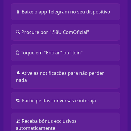
📱 Baixe o app Telegram no seu dispositivo
🔍 Procure por "@8U ComOficial"
👆 Toque em "Entrar" ou "Join"
🔔 Ative as notificações para não perder
nada
💬 Participe das conversas e interaja
🎁 Receba bônus exclusivos
automaticamente