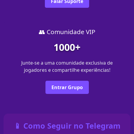
Falar Suporte
👥 Comunidade VIP
1000+
Junte-se a uma comunidade exclusiva de
jogadores e compartilhe experiências!
Entrar Grupo
📱 Como Seguir no Telegram