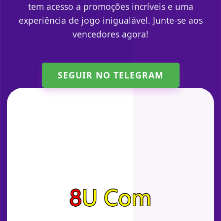
tem acesso a promoções incríveis e uma
experiência de jogo inigualável. Junte-se aos
vencedores agora!
SEGUIR NO TELEGRAM