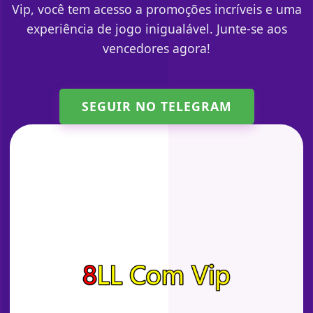
Vip, você tem acesso a promoções incríveis e uma
experiência de jogo inigualável. Junte-se aos
vencedores agora!
SEGUIR NO TELEGRAM