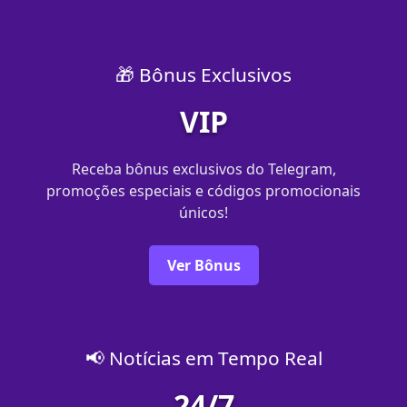
🎁 Bônus Exclusivos
VIP
Receba bônus exclusivos do Telegram,
promoções especiais e códigos promocionais
únicos!
Ver Bônus
📢 Notícias em Tempo Real
24/7