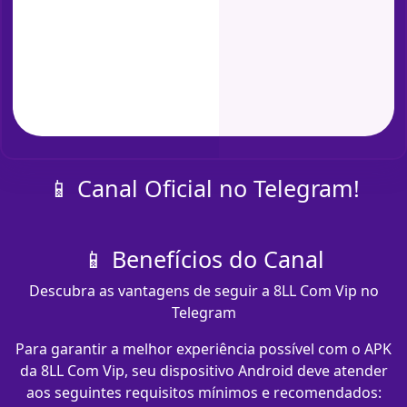
📱 Canal Oficial no Telegram!
📱 Benefícios do Canal
Descubra as vantagens de seguir a 8LL Com Vip no
Telegram
Para garantir a melhor experiência possível com o APK
da 8LL Com Vip, seu dispositivo Android deve atender
aos seguintes requisitos mínimos e recomendados: