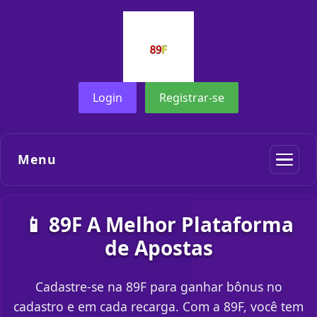
Login
Registrar-se
Menu
📱 89F A Melhor Plataforma
de Apostas
Cadastre-se na 89F para ganhar bônus no
cadastro e em cada recarga. Com a 89F, você tem