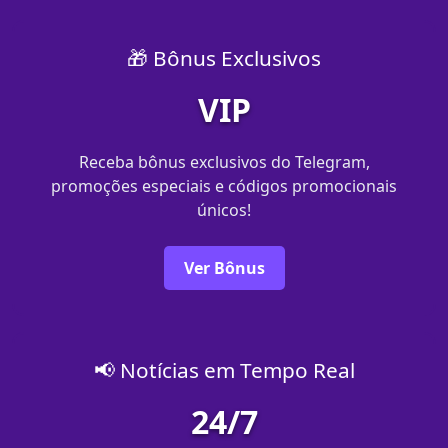
🎁 Bônus Exclusivos
VIP
Receba bônus exclusivos do Telegram,
promoções especiais e códigos promocionais
únicos!
Ver Bônus
📢 Notícias em Tempo Real
24/7