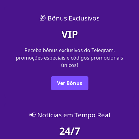
🎁 Bônus Exclusivos
VIP
Receba bônus exclusivos do Telegram,
promoções especiais e códigos promocionais
únicos!
Ver Bônus
📢 Notícias em Tempo Real
24/7