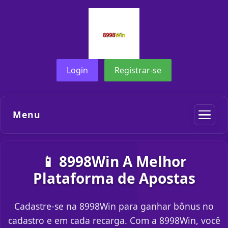
Login
Registrar-se
Menu
📱 8998Win A Melhor
Plataforma de Apostas
Cadastre-se na 8998Win para ganhar bônus no
cadastro e em cada recarga. Com a 8998Win, você