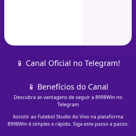
📱 Canal Oficial no Telegram!
📱 Benefícios do Canal
Descubra as vantagens de seguir a 8998Win no
Telegram
Assistir ao Futebol Studio Ao Vivo na plataforma
8998Win é simples e rápido. Siga este passo a passo: