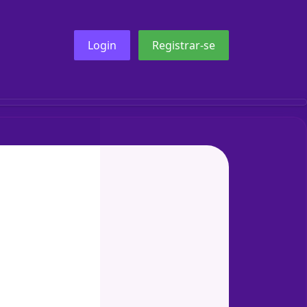
Login
Registrar-se