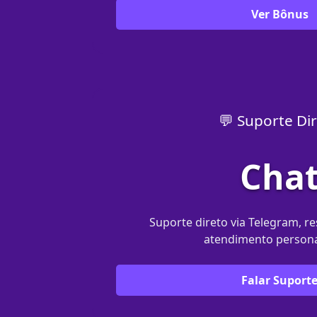
Ver Bônus
💬 Suporte Di
Cha
Suporte direto via Telegram, r
atendimento persona
Falar Suport