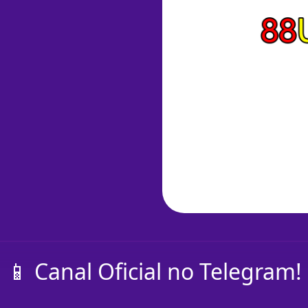
📱 Canal Oficial no Telegram!