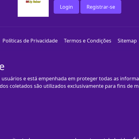
Login
Registrar-se
Políticas de Privacidade
Termos e Condições
Sitemap
de
us usuários e está empenhada em proteger todas as inform
os coletados são utilizados exclusivamente para fins de m