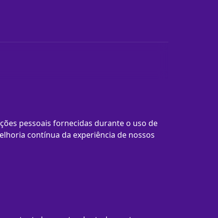
ações pessoais fornecidas durante o uso de
elhoria contínua da experiência de nossos