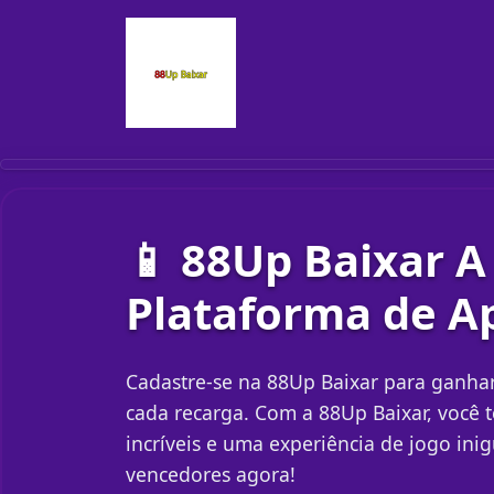
📱 88Up Baixar A
Plataforma de A
Cadastre-se na 88Up Baixar para ganha
cada recarga. Com a 88Up Baixar, você
incríveis e uma experiência de jogo inig
vencedores agora!