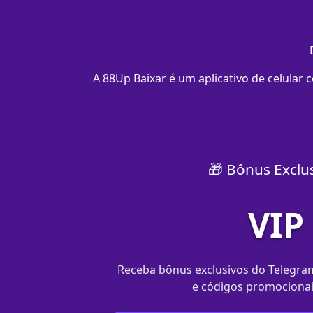
A 88Up Baixar é um aplicativo de celular 
🎁 Bônus Exclu
VIP
Receba bônus exclusivos do Telegra
e códigos promocionai