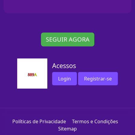
SEGUIR AGORA
Acessos
Login
Registrar-se
Políticas de Privacidade
Termos e Condições
Sitemap