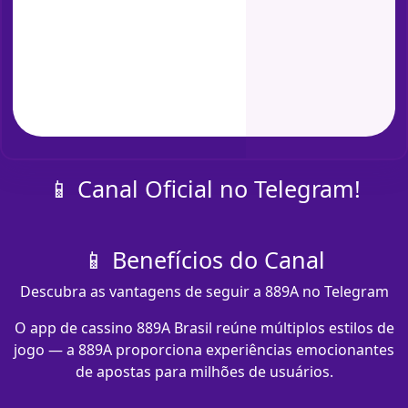
📱 Canal Oficial no Telegram!
📱 Benefícios do Canal
Descubra as vantagens de seguir a 889A no Telegram
O app de cassino 889A Brasil reúne múltiplos estilos de
jogo — a 889A proporciona experiências emocionantes
de apostas para milhões de usuários.