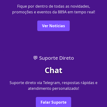
Fique por dentro de todas as novidades,
promoções e eventos da 889A em tempo real!
Ver Notícias
💬 Suporte Direto
Chat
Suporte direto via Telegram, respostas rápidas e
atendimento personalizado!
Falar Suporte