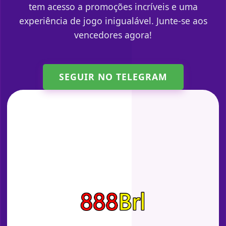
tem acesso a promoções incríveis e uma
experiência de jogo inigualável. Junte-se aos
vencedores agora!
SEGUIR NO TELEGRAM