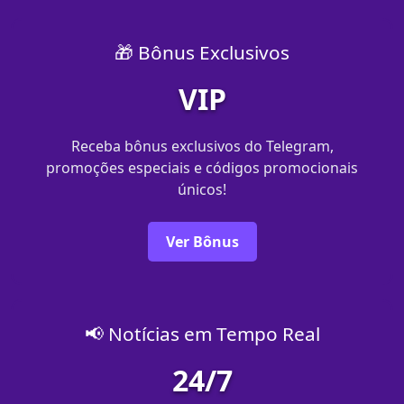
🎁 Bônus Exclusivos
VIP
Receba bônus exclusivos do Telegram,
promoções especiais e códigos promocionais
únicos!
Ver Bônus
📢 Notícias em Tempo Real
24/7