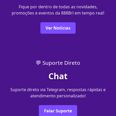
Fique por dentro de todas as novidades,
promoções e eventos da 888Brl em tempo real!
Ver Notícias
💬 Suporte Direto
Chat
Suporte direto via Telegram, respostas rápidas e
atendimento personalizado!
Falar Suporte