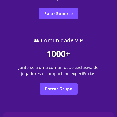
Falar Suporte
👥 Comunidade VIP
1000+
Junte-se a uma comunidade exclusiva de
jogadores e compartilhe experiências!
Entrar Grupo