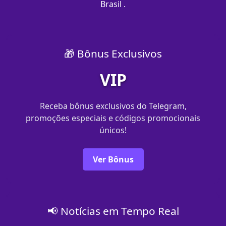
Brasil .
🎁 Bônus Exclusivos
VIP
Receba bônus exclusivos do Telegram,
promoções especiais e códigos promocionais
únicos!
Ver Bônus
📢 Notícias em Tempo Real