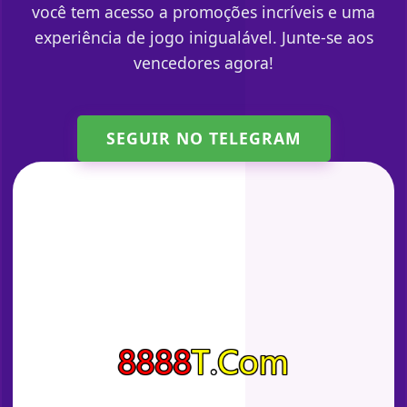
você tem acesso a promoções incríveis e uma
experiência de jogo inigualável. Junte-se aos
vencedores agora!
SEGUIR NO TELEGRAM