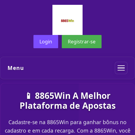
Login
Registrar-se
Menu
📱 8865Win A Melhor
Plataforma de Apostas
Cadastre-se na 8865Win para ganhar bônus no
cadastro e em cada recarga. Com a 8865Win, você