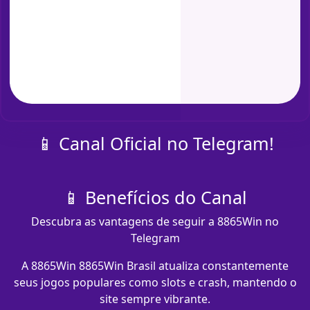
📱 Canal Oficial no Telegram!
📱 Benefícios do Canal
Descubra as vantagens de seguir a 8865Win no
Telegram
A 8865Win 8865Win Brasil atualiza constantemente
seus jogos populares como slots e crash, mantendo o
site sempre vibrante.