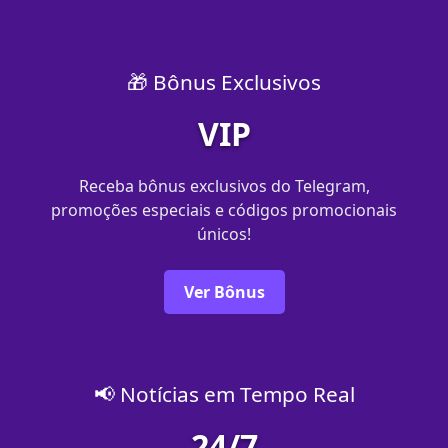
🎁 Bônus Exclusivos
VIP
Receba bônus exclusivos do Telegram,
promoções especiais e códigos promocionais
únicos!
Ver Bônus
📢 Notícias em Tempo Real
24/7