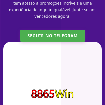
tem acesso a promoções incríveis e uma
experiência de jogo inigualável. Junte-se aos
vencedores agora!
SEGUIR NO TELEGRAM