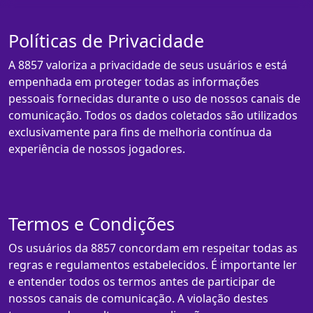
Políticas de Privacidade
A 8857 valoriza a privacidade de seus usuários e está
empenhada em proteger todas as informações
pessoais fornecidas durante o uso de nossos canais de
comunicação. Todos os dados coletados são utilizados
exclusivamente para fins de melhoria contínua da
experiência de nossos jogadores.
Termos e Condições
Os usuários da 8857 concordam em respeitar todas as
regras e regulamentos estabelecidos. É importante ler
e entender todos os termos antes de participar de
nossos canais de comunicação. A violação destes