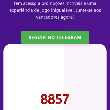
tem acesso a promoções incríveis e uma
experiência de jogo inigualável. Junte-se aos
vencedores agora!
SEGUIR NO TELEGRAM