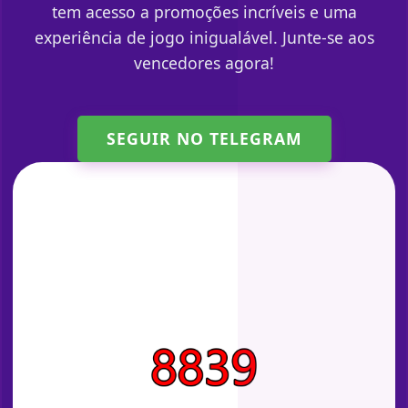
tem acesso a promoções incríveis e uma
experiência de jogo inigualável. Junte-se aos
vencedores agora!
SEGUIR NO TELEGRAM