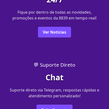
Fique por dentro de todas as novidades,
promoções e eventos da 8839 em tempo real!
Ver Notícias
💬 Suporte Direto
Chat
Suporte direto via Telegram, respostas rápidas e
atendimento personalizado!