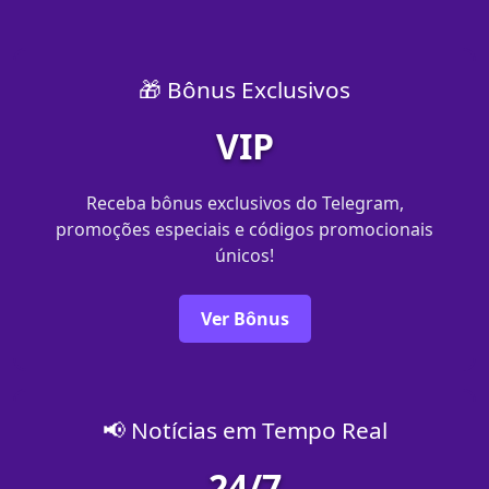
🎁 Bônus Exclusivos
VIP
Receba bônus exclusivos do Telegram,
promoções especiais e códigos promocionais
únicos!
Ver Bônus
📢 Notícias em Tempo Real
24/7