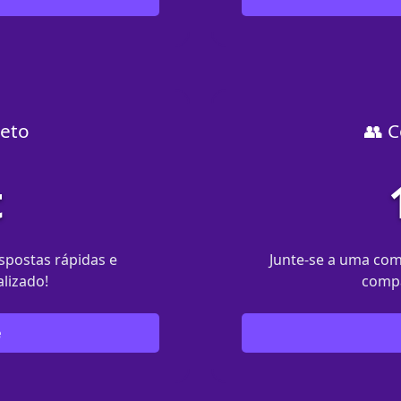
reto
👥 
t
espostas rápidas e
Junte-se a uma com
lizado!
compa
e