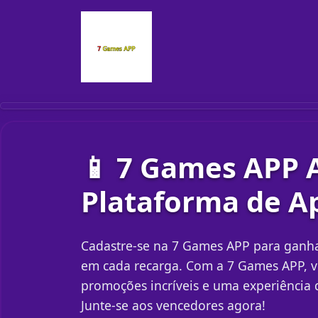
📱 7 Games APP 
Plataforma de A
Cadastre-se na 7 Games APP para ganha
em cada recarga. Com a 7 Games APP, v
promoções incríveis e uma experiência d
Junte-se aos vencedores agora!