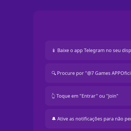
📱 Baixe o app Telegram no seu disp
🔍 Procure por "@7 Games APPOfici
👆 Toque em "Entrar" ou "Join"
🔔 Ative as notificações para não p