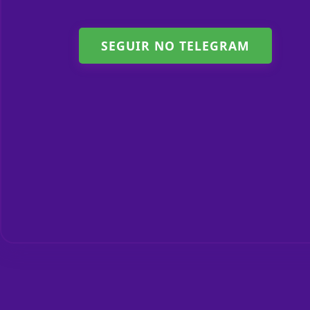
SEGUIR NO TELEGRAM