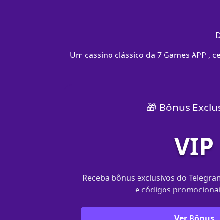
D
Um cassino clássico da 7 Games APP , ce
🎁 Bônus Exclu
VIP
Receba bônus exclusivos do Telegra
e códigos promocionai
Ver Bônus