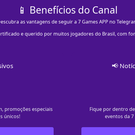
📱 Benefícios do Canal
escubra as vantagens de seguir a 7 Games APP no Telegr
rtificado e querido por muitos jogadores do Brasil, com fo
sivos
📢 Notí
m, promoções especiais
Fique por dentro d
s únicos!
eventos da 7