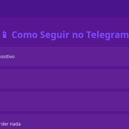
📱 Como Seguir no Telegram
ositivo
erder nada