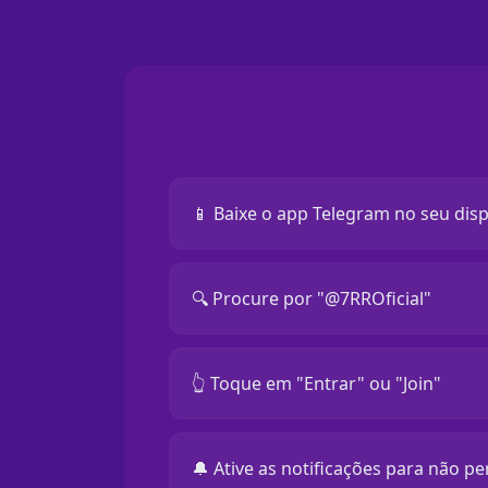
📱 Baixe o app Telegram no seu disp
🔍 Procure por "@7RROficial"
👆 Toque em "Entrar" ou "Join"
🔔 Ative as notificações para não p