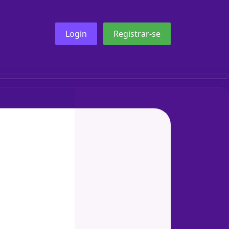
Login
Registrar-se