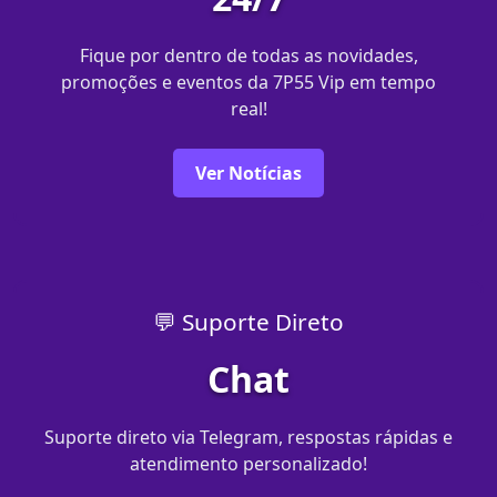
Fique por dentro de todas as novidades,
promoções e eventos da 7P55 Vip em tempo
real!
Ver Notícias
💬 Suporte Direto
Chat
Suporte direto via Telegram, respostas rápidas e
atendimento personalizado!