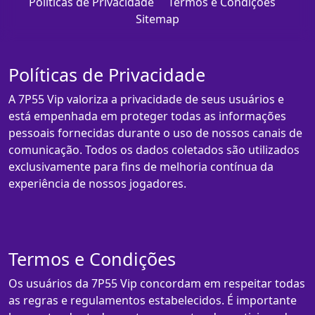
Políticas de Privacidade
Termos e Condições
Sitemap
Políticas de Privacidade
A 7P55 Vip valoriza a privacidade de seus usuários e
está empenhada em proteger todas as informações
pessoais fornecidas durante o uso de nossos canais de
comunicação. Todos os dados coletados são utilizados
exclusivamente para fins de melhoria contínua da
experiência de nossos jogadores.
Termos e Condições
Os usuários da 7P55 Vip concordam em respeitar todas
as regras e regulamentos estabelecidos. É importante