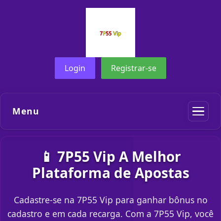
Login
Registrar-se
Menu
📱 7P55 Vip A Melhor
Plataforma de Apostas
Cadastre-se na 7P55 Vip para ganhar bônus no
cadastro e em cada recarga. Com a 7P55 Vip, você