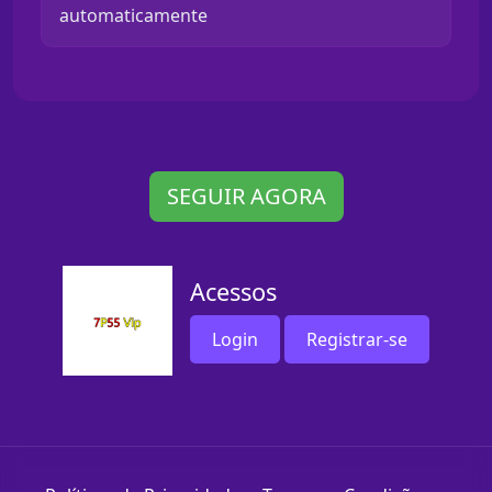
automaticamente
SEGUIR AGORA
Acessos
Login
Registrar-se