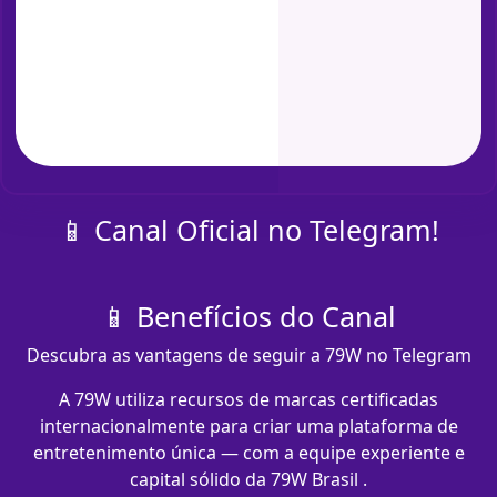
📱 Canal Oficial no Telegram!
📱 Benefícios do Canal
Descubra as vantagens de seguir a 79W no Telegram
A 79W utiliza recursos de marcas certificadas
internacionalmente para criar uma plataforma de
entretenimento única — com a equipe experiente e
capital sólido da 79W Brasil .