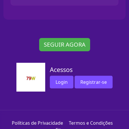
SEGUIR AGORA
Acessos
Login
Registrar-se
Políticas de Privacidade
Termos e Condições