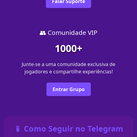
Falar Suporte
👥 Comunidade VIP
1000+
Junte-se a uma comunidade exclusiva de
jogadores e compartilhe experiências!
Entrar Grupo
📱 Como Seguir no Telegram