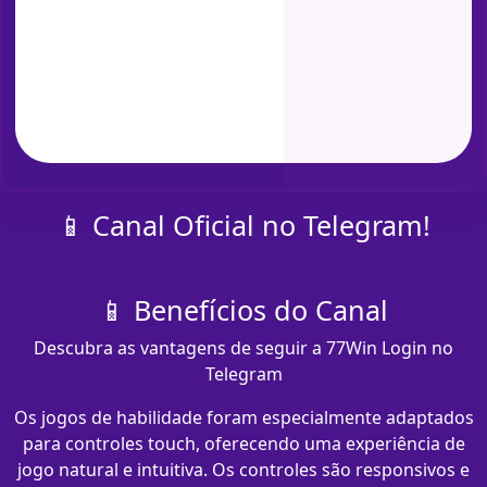
📱 Canal Oficial no Telegram!
📱 Benefícios do Canal
Descubra as vantagens de seguir a 77Win Login no
Telegram
Os jogos de habilidade foram especialmente adaptados
para controles touch, oferecendo uma experiência de
jogo natural e intuitiva. Os controles são responsivos e