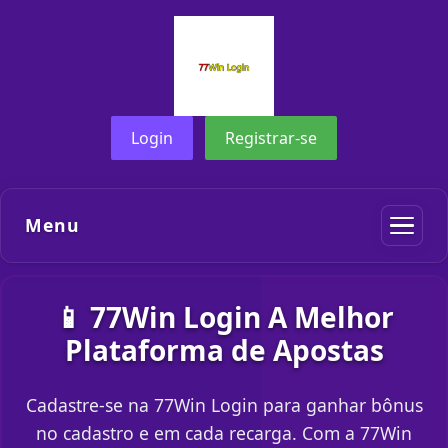
Login
Registrar-se
Menu
📱 77Win Login A Melhor
Plataforma de Apostas
Cadastre-se na 77Win Login para ganhar bônus
no cadastro e em cada recarga. Com a 77Win