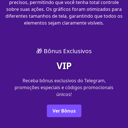
precisos, permitindo que você tenha total controle
sobre suas ações. Os gráficos foram otimizados para
diferentes tamanhos de tela, garantindo que todos os
elementos sejam claramente visíveis.
🎁 Bônus Exclusivos
VIP
Receba bônus exclusivos do Telegram,
promoções especiais e códigos promocionais
únicos!
Ver Bônus