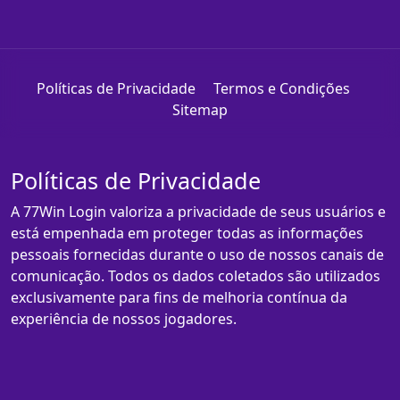
Políticas de Privacidade
Termos e Condições
Sitemap
Políticas de Privacidade
A 77Win Login valoriza a privacidade de seus usuários e
está empenhada em proteger todas as informações
pessoais fornecidas durante o uso de nossos canais de
comunicação. Todos os dados coletados são utilizados
exclusivamente para fins de melhoria contínua da
experiência de nossos jogadores.