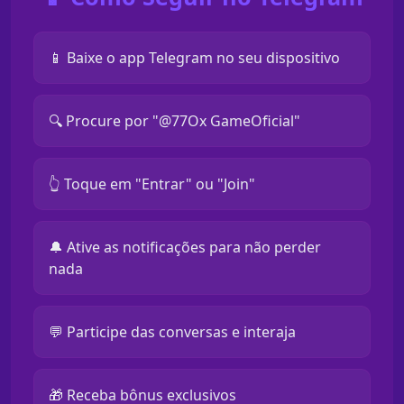
📱 Baixe o app Telegram no seu dispositivo
🔍 Procure por "@77Ox GameOficial"
👆 Toque em "Entrar" ou "Join"
🔔 Ative as notificações para não perder
nada
💬 Participe das conversas e interaja
🎁 Receba bônus exclusivos