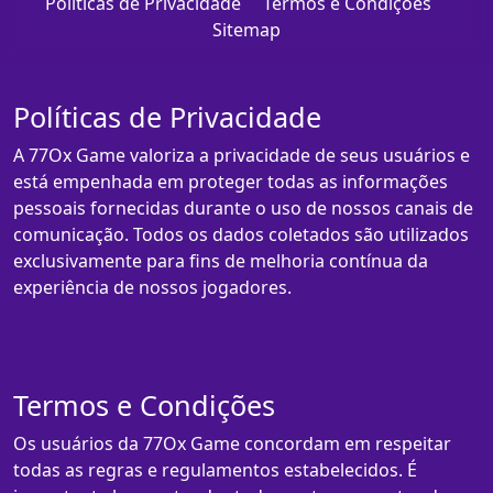
Políticas de Privacidade
Termos e Condições
Sitemap
Políticas de Privacidade
A 77Ox Game valoriza a privacidade de seus usuários e
está empenhada em proteger todas as informações
pessoais fornecidas durante o uso de nossos canais de
comunicação. Todos os dados coletados são utilizados
exclusivamente para fins de melhoria contínua da
experiência de nossos jogadores.
Termos e Condições
Os usuários da 77Ox Game concordam em respeitar
todas as regras e regulamentos estabelecidos. É