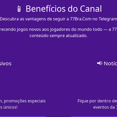
📱 Benefícios do Canal
Descubra as vantagens de seguir a 77Bra.Com no Telegra
ferecendo jogos novos aos jogadores do mundo todo — a 77
conteúdo sempre atualizado.
sivos
📢 Notí
m, promoções especiais
Fique por dentro d
s únicos!
eventos da 