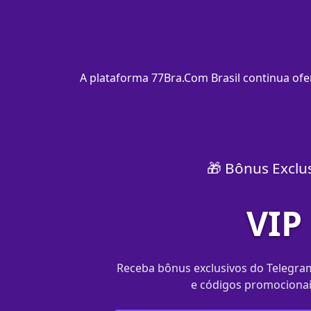
A plataforma 77Bra.Com Brasil continua o
🎁 Bônus Exclu
VIP
Receba bônus exclusivos do Telegra
e códigos promocionai