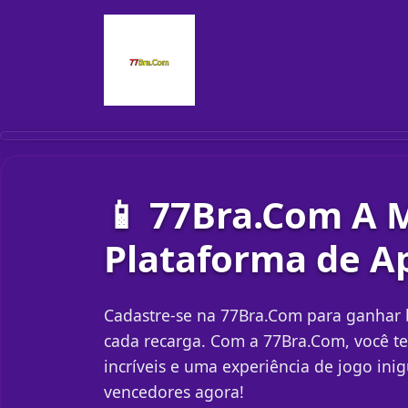
📱 77Bra.Com A 
Plataforma de A
Cadastre-se na 77Bra.Com para ganhar 
cada recarga. Com a 77Bra.Com, você t
incríveis e uma experiência de jogo inig
vencedores agora!