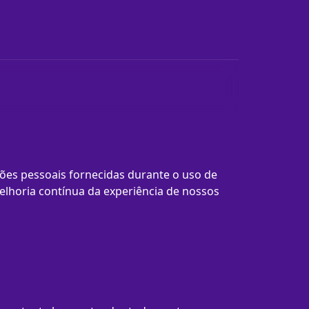
ões pessoais fornecidas durante o uso de
elhoria contínua da experiência de nossos