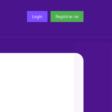
Login
Registrar-se