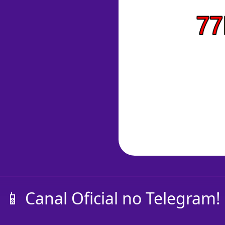
📱 Canal Oficial no Telegram!