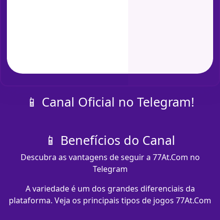
📱 Canal Oficial no Telegram!
📱 Benefícios do Canal
Descubra as vantagens de seguir a 77At.Com no
Telegram
A variedade é um dos grandes diferenciais da
plataforma. Veja os principais tipos de jogos 77At.Com