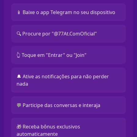
📱 Baixe o app Telegram no seu dispositivo
🔍 Procure por "@77At.ComOficial"
👆 Toque em "Entrar" ou "Join"
🔔 Ative as notificações para não perder
nada
💬 Participe das conversas e interaja
🎁 Receba bônus exclusivos
automaticamente