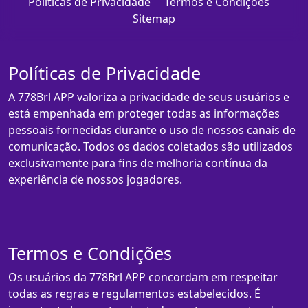
Políticas de Privacidade
Termos e Condições
Sitemap
Políticas de Privacidade
A 778Brl APP valoriza a privacidade de seus usuários e
está empenhada em proteger todas as informações
pessoais fornecidas durante o uso de nossos canais de
comunicação. Todos os dados coletados são utilizados
exclusivamente para fins de melhoria contínua da
experiência de nossos jogadores.
Termos e Condições
Os usuários da 778Brl APP concordam em respeitar
todas as regras e regulamentos estabelecidos. É