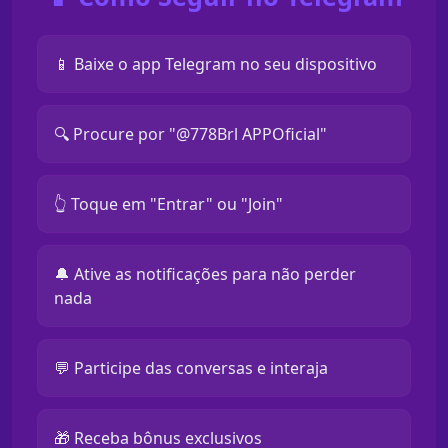
📱 Baixe o app Telegram no seu dispositivo
🔍 Procure por "@778Brl APPOficial"
👆 Toque em "Entrar" ou "Join"
🔔 Ative as notificações para não perder
nada
💬 Participe das conversas e interaja
🎁 Receba bônus exclusivos