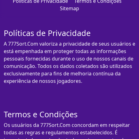
Políticas de Privacidade
Termos e Condições
Sitemap
Políticas de Privacidade
A 777Sort.Com valoriza a privacidade de seus usuários e
está empenhada em proteger todas as informações
pessoais fornecidas durante o uso de nossos canais de
comunicação. Todos os dados coletados são utilizados
exclusivamente para fins de melhoria contínua da
experiência de nossos jogadores.
Termos e Condições
Os usuários da 777Sort.Com concordam em respeitar
todas as regras e regulamentos estabelecidos. É