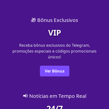
🎁 Bônus Exclusivos
VIP
Receba bônus exclusivos do Telegram,
promoções especiais e códigos promocionais
únicos!
Ver Bônus
📢 Notícias em Tempo Real
24/7