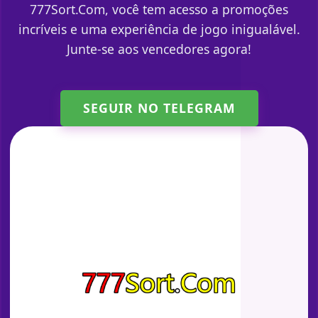
777Sort.Com, você tem acesso a promoções
incríveis e uma experiência de jogo inigualável.
Junte-se aos vencedores agora!
SEGUIR NO TELEGRAM