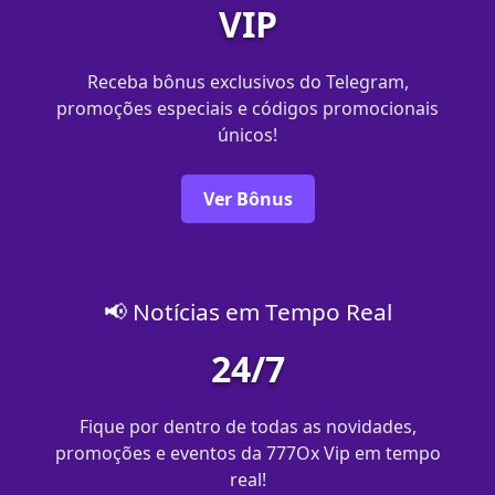
VIP
Receba bônus exclusivos do Telegram,
promoções especiais e códigos promocionais
únicos!
Ver Bônus
📢 Notícias em Tempo Real
24/7
Fique por dentro de todas as novidades,
promoções e eventos da 777Ox Vip em tempo
real!