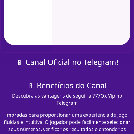
📱 Canal Oficial no Telegram!
📱 Benefícios do Canal
Descubra as vantagens de seguir a 777Ox Vip no
Telegram
moradas para proporcionar uma experiência de jogo
fluidas e intuitiva. O jogador pode facilmente selecionar
seus números, verificar os resultados e entender as