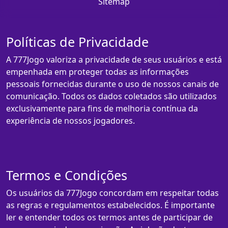
Sitemap
Políticas de Privacidade
A 777Jogo valoriza a privacidade de seus usuários e está
empenhada em proteger todas as informações
pessoais fornecidas durante o uso de nossos canais de
comunicação. Todos os dados coletados são utilizados
exclusivamente para fins de melhoria contínua da
experiência de nossos jogadores.
Termos e Condições
Os usuários da 777Jogo concordam em respeitar todas
as regras e regulamentos estabelecidos. É importante
ler e entender todos os termos antes de participar de