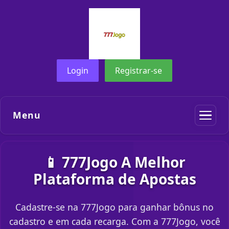
Login
Registrar-se
Menu
📱 777Jogo A Melhor
Plataforma de Apostas
Cadastre-se na 777Jogo para ganhar bônus no
cadastro e em cada recarga. Com a 777Jogo, você