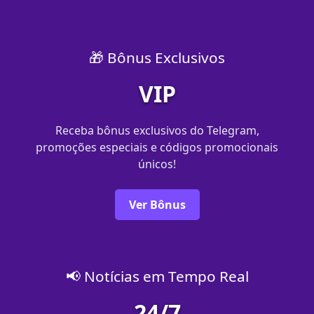
🎁 Bônus Exclusivos
VIP
Receba bônus exclusivos do Telegram,
promoções especiais e códigos promocionais
únicos!
Ver Bônus
📢 Notícias em Tempo Real
24/7