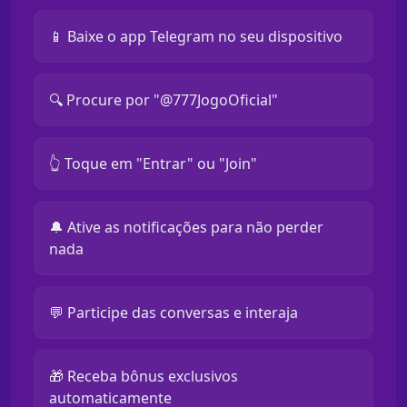
📱 Baixe o app Telegram no seu dispositivo
🔍 Procure por "@777JogoOficial"
👆 Toque em "Entrar" ou "Join"
🔔 Ative as notificações para não perder
nada
💬 Participe das conversas e interaja
🎁 Receba bônus exclusivos
automaticamente