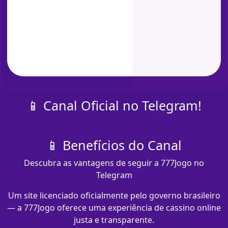
📱 Canal Oficial no Telegram!
📱 Benefícios do Canal
Descubra as vantagens de seguir a 777Jogo no
Telegram
Um site licenciado oficialmente pelo governo brasileiro
— a 777Jogo oferece uma experiência de cassino online
justa e transparente.