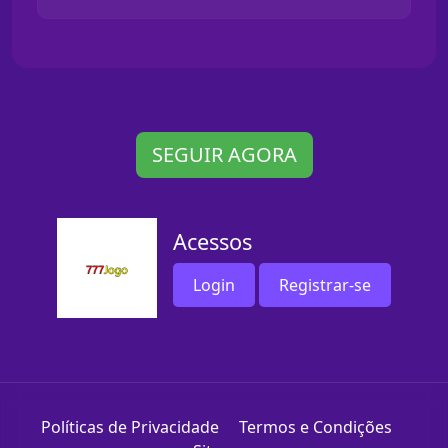
SEGUIR AGORA
Acessos
Login
Registrar-se
Políticas de Privacidade
Termos e Condições