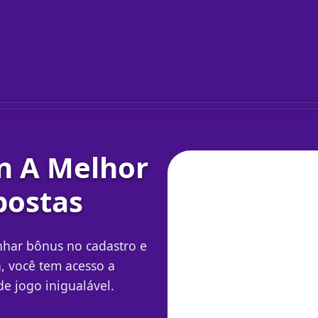
in A Melhor
postas
nhar bônus no cadastro e
, você tem acesso a
e jogo inigualável.