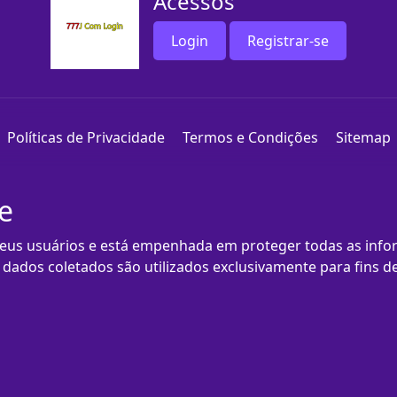
Acessos
Login
Registrar-se
Políticas de Privacidade
Termos e Condições
Sitemap
de
 seus usuários e está empenhada em proteger todas as inf
dados coletados são utilizados exclusivamente para fins d