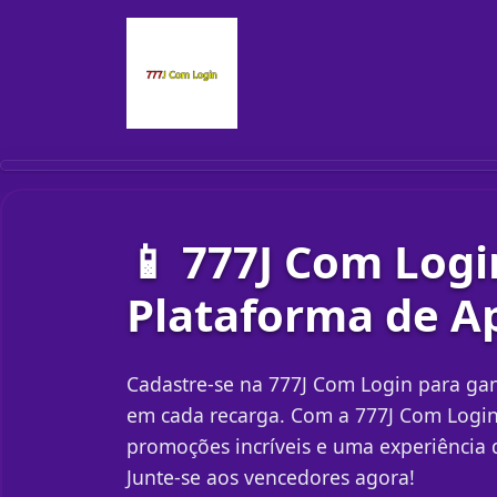
📱 777J Com Log
Plataforma de A
Cadastre-se na 777J Com Login para ga
em cada recarga. Com a 777J Com Login
promoções incríveis e uma experiência d
Junte-se aos vencedores agora!