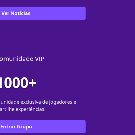
Ver Notícias
Comunidade VIP
1000+
unidade exclusiva de jogadores e
rtilhe experiências!
Entrar Grupo