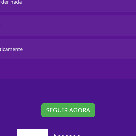
erder nada
a
aticamente
SEGUIR AGORA