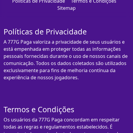
Políticas de Privacidade
Termos e Condições
Sitemap
Políticas de Privacidade
A 777G Paga valoriza a privacidade de seus usuários e
está empenhada em proteger todas as informações
pessoais fornecidas durante o uso de nossos canais de
comunicação. Todos os dados coletados são utilizados
exclusivamente para fins de melhoria contínua da
experiência de nossos jogadores.
Termos e Condições
Os usuários da 777G Paga concordam em respeitar
todas as regras e regulamentos estabelecidos. É