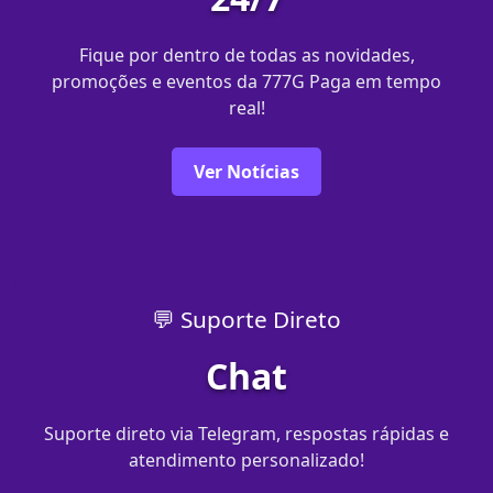
Fique por dentro de todas as novidades,
promoções e eventos da 777G Paga em tempo
real!
Ver Notícias
💬 Suporte Direto
Chat
Suporte direto via Telegram, respostas rápidas e
atendimento personalizado!