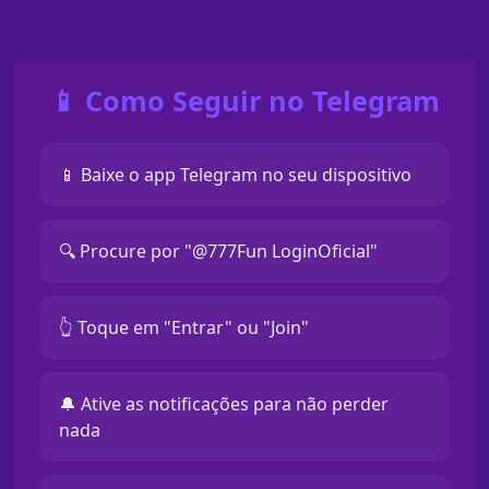
📱 Como Seguir no Telegram
📱 Baixe o app Telegram no seu dispositivo
🔍 Procure por "@777Fun LoginOficial"
👆 Toque em "Entrar" ou "Join"
🔔 Ative as notificações para não perder
nada