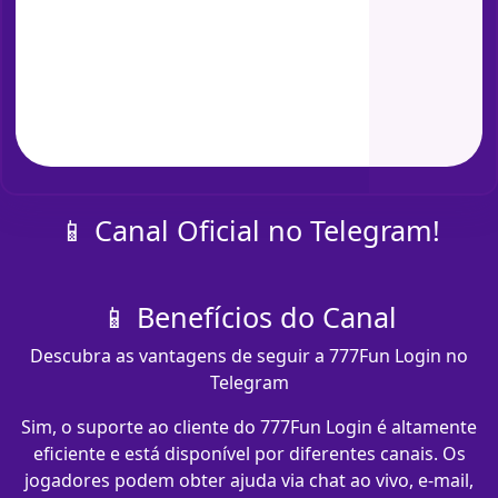
📱 Canal Oficial no Telegram!
📱 Benefícios do Canal
Descubra as vantagens de seguir a 777Fun Login no
Telegram
Sim, o suporte ao cliente do 777Fun Login é altamente
eficiente e está disponível por diferentes canais. Os
jogadores podem obter ajuda via chat ao vivo, e-mail,