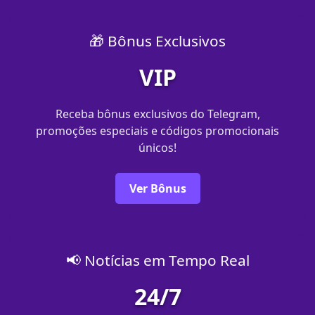
🎁 Bônus Exclusivos
VIP
Receba bônus exclusivos do Telegram,
promoções especiais e códigos promocionais
únicos!
Ver Bônus
📢 Notícias em Tempo Real
24/7