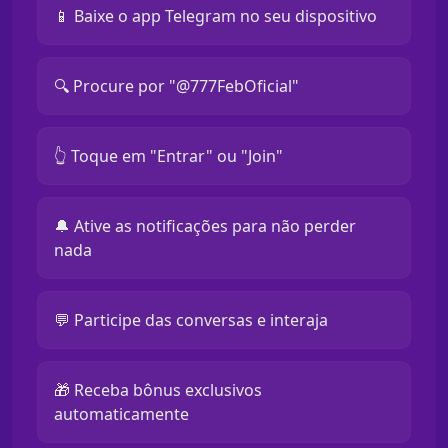
📱 Baixe o app Telegram no seu dispositivo
🔍 Procure por "@777FebOficial"
👆 Toque em "Entrar" ou "Join"
🔔 Ative as notificações para não perder
nada
💬 Participe das conversas e interaja
🎁 Receba bônus exclusivos
automaticamente