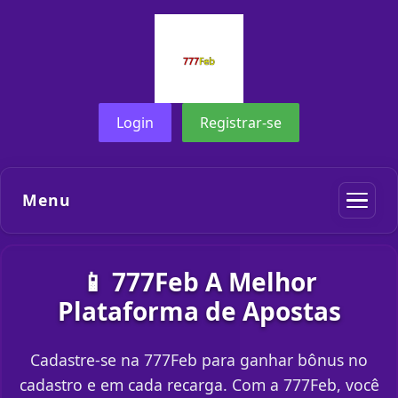
Login
Registrar-se
Menu
📱 777Feb A Melhor
Plataforma de Apostas
Cadastre-se na 777Feb para ganhar bônus no
cadastro e em cada recarga. Com a 777Feb, você