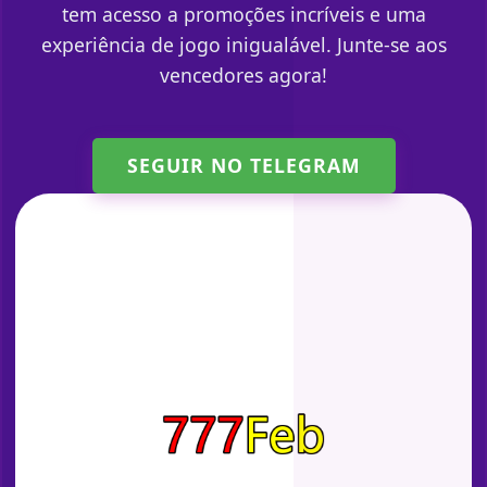
tem acesso a promoções incríveis e uma
experiência de jogo inigualável. Junte-se aos
vencedores agora!
SEGUIR NO TELEGRAM