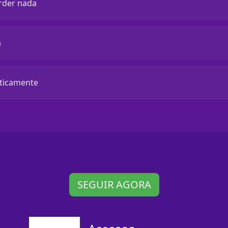
erder nada
a
aticamente
SEGUIR AGORA