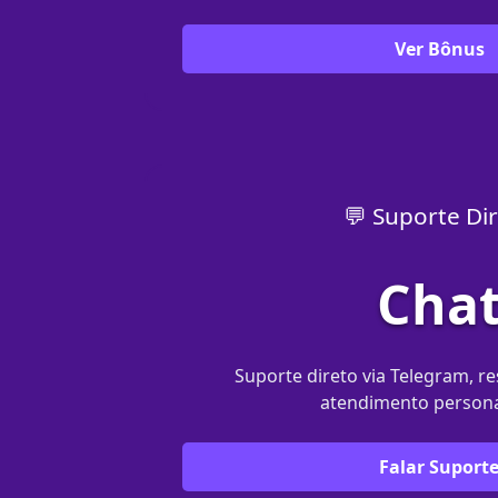
Ver Bônus
💬 Suporte Di
Cha
Suporte direto via Telegram, r
atendimento persona
Falar Suport