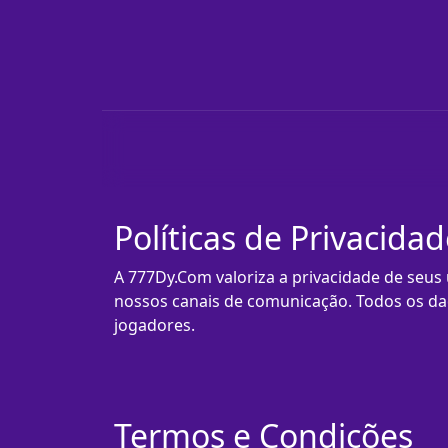
Políticas de Privacida
A 777Dy.Com valoriza a privacidade de seu
nossos canais de comunicação. Todos os dad
jogadores.
Termos e Condições