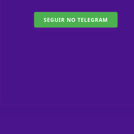
SEGUIR NO TELEGRAM