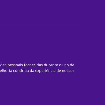
ões pessoais fornecidas durante o uso de
elhoria contínua da experiência de nossos