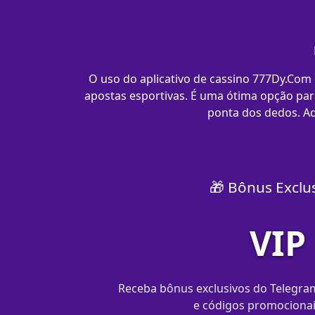
O uso do aplicativo de cassino 777Dy.Com 
apostas esportivas. É uma ótima opção par
ponta dos dedos. Aq
🎁 Bônus Exclu
VIP
Receba bônus exclusivos do Telegra
e códigos promocionai