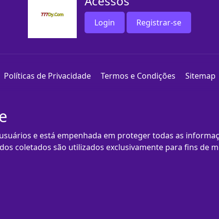
Acessos
Login
Registrar-se
Políticas de Privacidade
Termos e Condições
Sitemap
de
s usuários e está empenhada em proteger todas as informaç
os coletados são utilizados exclusivamente para fins de m