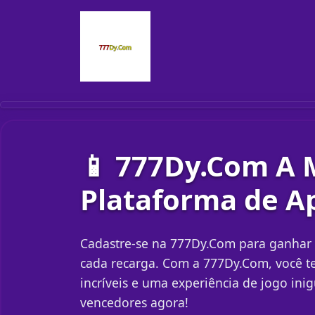
📱 777Dy.Com A 
Plataforma de A
Cadastre-se na 777Dy.Com para ganhar
cada recarga. Com a 777Dy.Com, você 
incríveis e uma experiência de jogo inig
vencedores agora!