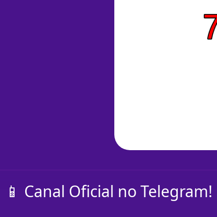
📱 Canal Oficial no Telegram!