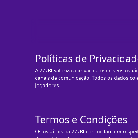
Políticas de Privacida
A 777Bf valoriza a privacidade de seus usu
canais de comunicação. Todos os dados cole
jogadores.
Termos e Condições
Os usuários da 777Bf concordam em respeita