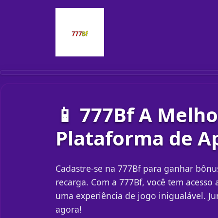
📱 777Bf A Melho
Plataforma de A
Cadastre-se na 777Bf para ganhar bônu
recarga. Com a 777Bf, você tem acesso 
uma experiência de jogo inigualável. J
agora!