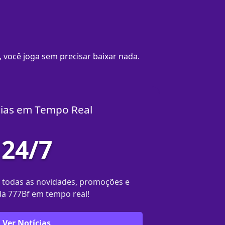
, você joga sem precisar baixar nada.
cias em Tempo Real
24/7
e todas as novidades, promoções e
da 777Bf em tempo real!
Ver Notícias