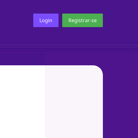
Login
Registrar-se