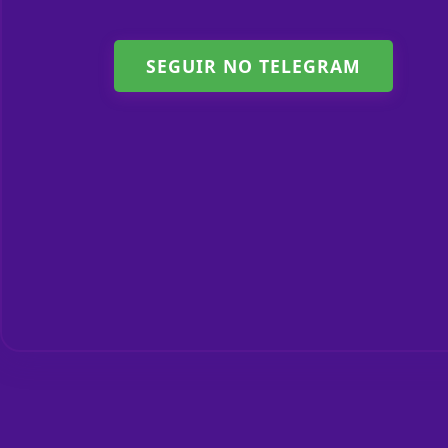
SEGUIR NO TELEGRAM