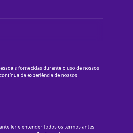
pessoais fornecidas durante o uso de nossos
 contínua da experiência de nossos
ante ler e entender todos os termos antes