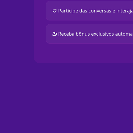
💬 Participe das conversas e interaj
🎁 Receba bônus exclusivos autom