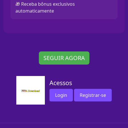
🎁 Receba bônus exclusivos
automaticamente
SEGUIR AGORA
Acessos
Login
Registrar-se