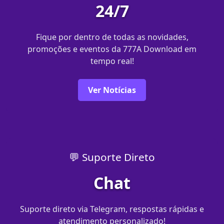
24/7
Fique por dentro de todas as novidades,
promoções e eventos da 777A Download em
tempo real!
Ver Notícias
💬 Suporte Direto
Chat
Suporte direto via Telegram, respostas rápidas e
atendimento personalizado!