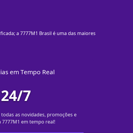
ficada; a 7777M1 Brasil é uma das maiores
cias em Tempo Real
24/7
e todas as novidades, promoções e
a 7777M1 em tempo real!