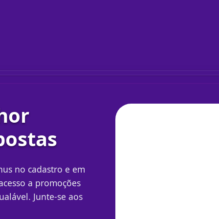
hor
postas
nus no cadastro e em
 acesso a promoções
ualável. Junte-se aos