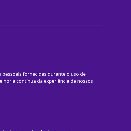
 pessoais fornecidas durante o uso de
elhoria contínua da experiência de nossos