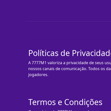
Políticas de Privacida
A 7777M1 valoriza a privacidade de seus u
nossos canais de comunicação. Todos os dad
jogadores.
Termos e Condições