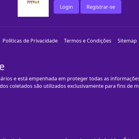
Login
Registrar-se
Políticas de Privacidade
Termos e Condições
Sitemap
de
suários e está empenhada em proteger todas as informações
os coletados são utilizados exclusivamente para fins de m