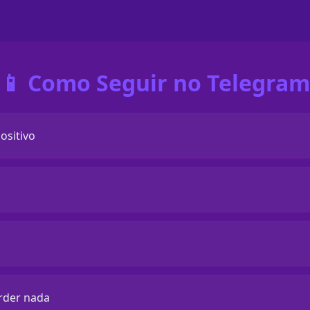
📱 Como Seguir no Telegram
ositivo
erder nada