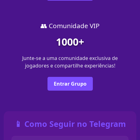
👥 Comunidade VIP
1000+
Junte-se a uma comunidade exclusiva de
jogadores e compartilhe experiências!
Entrar Grupo
📱 Como Seguir no Telegram