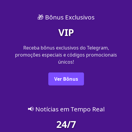
🎁 Bônus Exclusivos
VIP
Receba bônus exclusivos do Telegram,
promoções especiais e códigos promocionais
únicos!
Ver Bônus
📢 Notícias em Tempo Real
24/7