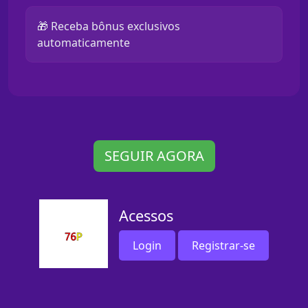
🎁 Receba bônus exclusivos
automaticamente
SEGUIR AGORA
Acessos
Login
Registrar-se