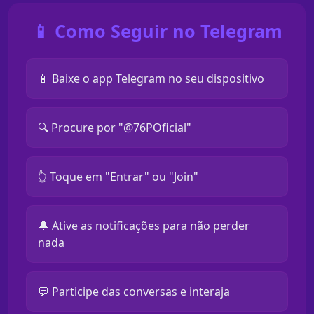
📱 Como Seguir no Telegram
📱 Baixe o app Telegram no seu dispositivo
🔍 Procure por "@76POficial"
👆 Toque em "Entrar" ou "Join"
🔔 Ative as notificações para não perder
nada
💬 Participe das conversas e interaja