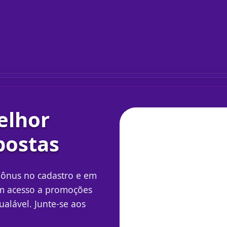
elhor
postas
bônus no cadastro e em
em acesso a promoções
ualável. Junte-se aos