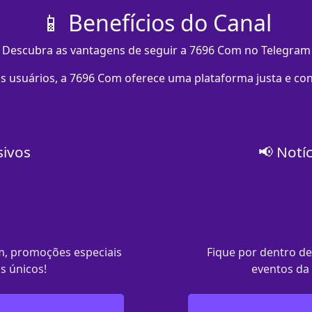
📱 Benefícios do Canal
Descubra as vantagens de seguir a 7696 Com no Telegram
 usuários, a 7696 Com oferece uma plataforma justa e confi
sivos
📢 Notí
m, promoções especiais
Fique por dentro d
s únicos!
eventos da