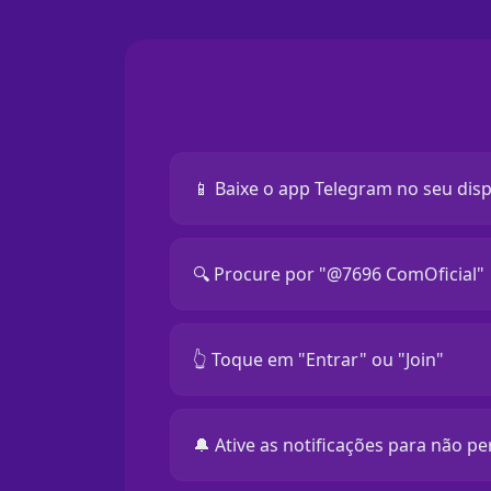
📱 Baixe o app Telegram no seu disp
🔍 Procure por "@7696 ComOficial"
👆 Toque em "Entrar" ou "Join"
🔔 Ative as notificações para não p