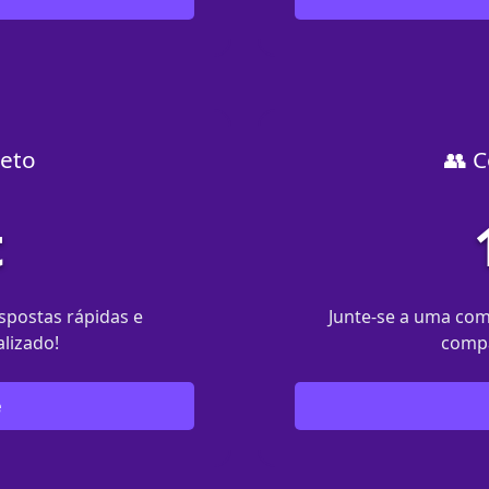
reto
👥 
t
espostas rápidas e
Junte-se a uma com
lizado!
compa
e