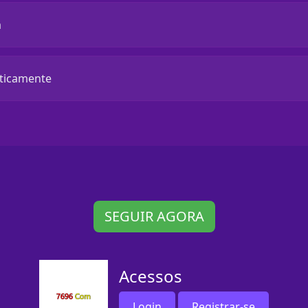
a
aticamente
SEGUIR AGORA
Acessos
Login
Registrar-se