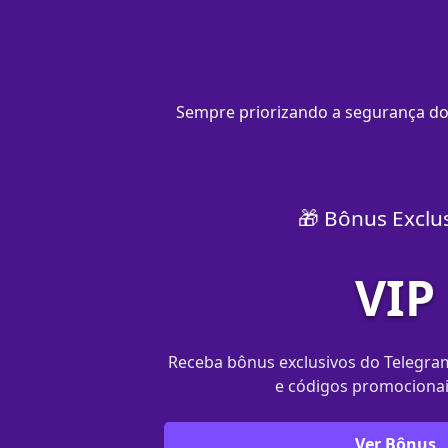
Sempre priorizando a segurança dos
🎁 Bônus Exclu
VIP
Receba bônus exclusivos do Telegra
e códigos promocionai
Ver Bônus