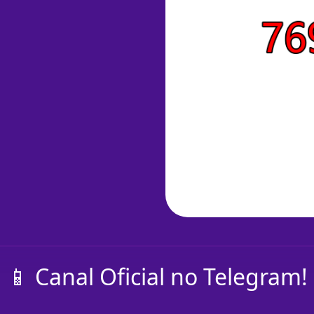
📱 Canal Oficial no Telegram!