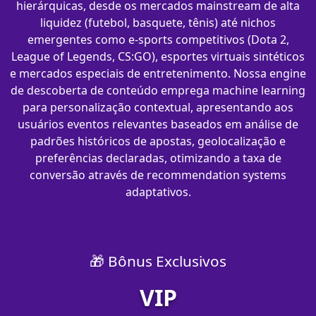
hierárquicas, desde os mercados mainstream de alta
liquidez (futebol, basquete, tênis) até nichos
emergentes como e-sports competitivos (Dota 2,
League of Legends, CS:GO), esportes virtuais sintéticos
e mercados especiais de entretenimento. Nossa engine
de descoberta de conteúdo emprega machine learning
para personalização contextual, apresentando aos
usuários eventos relevantes baseados em análise de
padrões históricos de apostas, geolocalização e
preferências declaradas, otimizando a taxa de
conversão através de recommendation systems
adaptativos.
🎁 Bônus Exclusivos
VIP