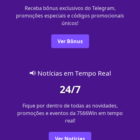
Receba bônus exclusivos do Telegram,
promoções especiais e códigos promocionais
únicos!
Ver Bônus
📢 Notícias em Tempo Real
24/7
Fique por dentro de todas as novidades,
promoções e eventos da 7566Win em tempo
real!
Ver Notícias