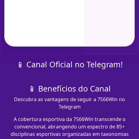
📱 Canal Oficial no Telegram!
📱 Benefícios do Canal
Descubra as vantagens de seguir a 7566Win no
Telegram
A cobertura esportiva da 7566Win transcende o
convencional, abrangendo um espectro de 85+
disciplinas esportivas organizadas em taxonomias