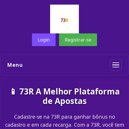
Login
Registrar-se
Menu
📱 73R A Melhor Plataforma
de Apostas
Cadastre-se na 73R para ganhar bônus no
cadastro e em cada recarga. Com a 73R, você tem