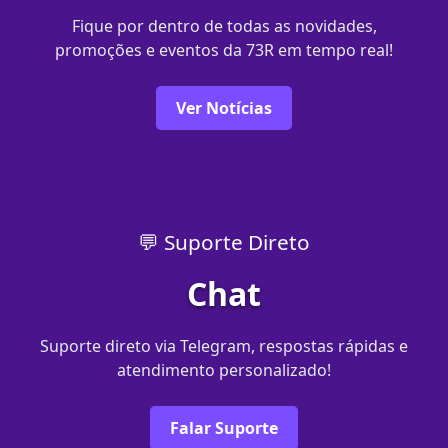
Fique por dentro de todas as novidades,
promoções e eventos da 73R em tempo real!
Ver Notícias
💬 Suporte Direto
Chat
Suporte direto via Telegram, respostas rápidas e
atendimento personalizado!
Falar Suporte