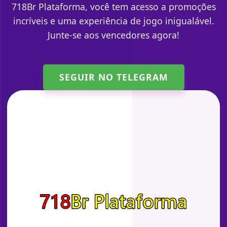
718Br Plataforma, você tem acesso a promoções
incríveis e uma experiência de jogo inigualável.
Junte-se aos vencedores agora!
SEGUIR NO TELEGRAM