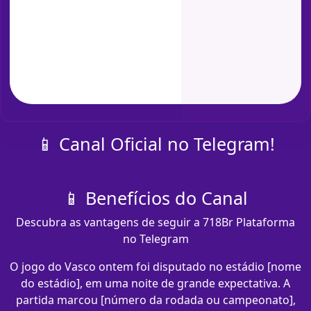
📱 Canal Oficial no Telegram!
📱 Benefícios do Canal
Descubra as vantagens de seguir a 718Br Plataforma
no Telegram
O jogo do Vasco ontem foi disputado no estádio [nome
do estádio], em uma noite de grande expectativa. A
partida marcou [número da rodada ou campeonato],