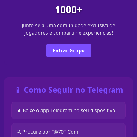
1000+
Junte-se a uma comunidade exclusiva de
jogadores e compartilhe experiências!
Entrar Grupo
📱 Como Seguir no Telegram
📱 Baixe o app Telegram no seu dispositivo
🔍 Procure por "@70T Com