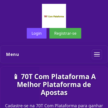
Login
Registrar-se
Menu
📱 70T Com Plataforma A
Melhor Plataforma de
Apostas
Cadastre-se na 70T Com Plataforma para ganhar