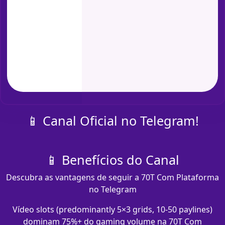
📱 Canal Oficial no Telegram!
📱 Benefícios do Canal
Descubra as vantagens de seguir a 70T Com Plataforma
no Telegram
Vídeo slots (predominantly 5×3 grids, 10-50 paylines)
dominam 75%+ do gaming volume na 70T Com