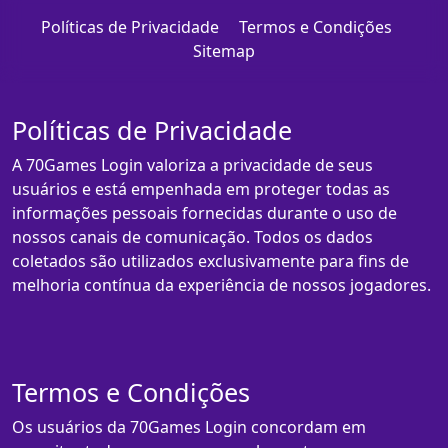
Políticas de Privacidade
Termos e Condições
Sitemap
Políticas de Privacidade
A 70Games Login valoriza a privacidade de seus
usuários e está empenhada em proteger todas as
informações pessoais fornecidas durante o uso de
nossos canais de comunicação. Todos os dados
coletados são utilizados exclusivamente para fins de
melhoria contínua da experiência de nossos jogadores.
Termos e Condições
Os usuários da 70Games Login concordam em