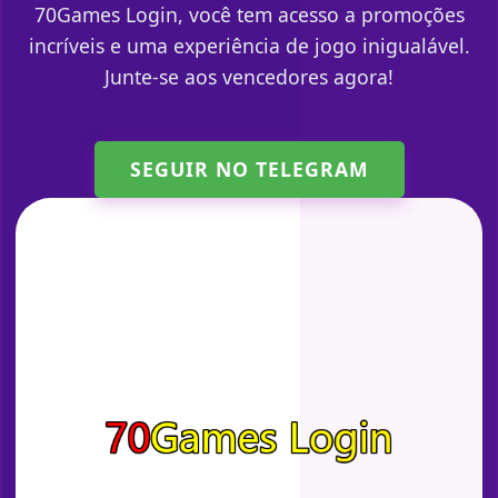
70Games Login, você tem acesso a promoções
incríveis e uma experiência de jogo inigualável.
Junte-se aos vencedores agora!
SEGUIR NO TELEGRAM