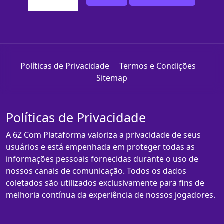
Políticas de Privacidade
Termos e Condições
Sitemap
Políticas de Privacidade
A 6Z Com Plataforma valoriza a privacidade de seus
usuários e está empenhada em proteger todas as
informações pessoais fornecidas durante o uso de
nossos canais de comunicação. Todos os dados
coletados são utilizados exclusivamente para fins de
melhoria contínua da experiência de nossos jogadores.