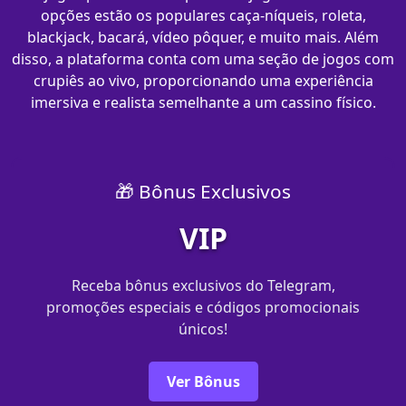
opções estão os populares caça-níqueis, roleta,
blackjack, bacará, vídeo pôquer, e muito mais. Além
disso, a plataforma conta com uma seção de jogos com
crupiês ao vivo, proporcionando uma experiência
imersiva e realista semelhante a um cassino físico.
🎁 Bônus Exclusivos
VIP
Receba bônus exclusivos do Telegram,
promoções especiais e códigos promocionais
únicos!
Ver Bônus