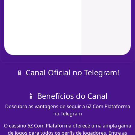
📱 Canal Oficial no Telegram!
📱 Benefícios do Canal
Descubra as vantagens de seguir a 6Z Com Plataforma
no Telegram
O cassino 6Z Com Plataforma oferece uma ampla gama
de jogos para todos os perfis de jogadores. Entre as