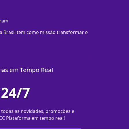
gram
ma Brasil tem como missão transformar o
cias em Tempo Real
24/7
e todas as novidades, promoções e
.CC Plataforma em tempo real!