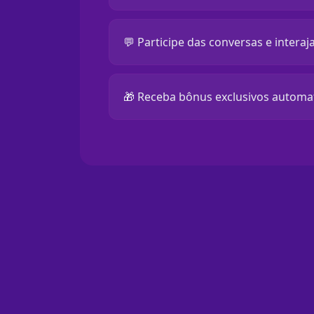
💬 Participe das conversas e interaj
🎁 Receba bônus exclusivos autom