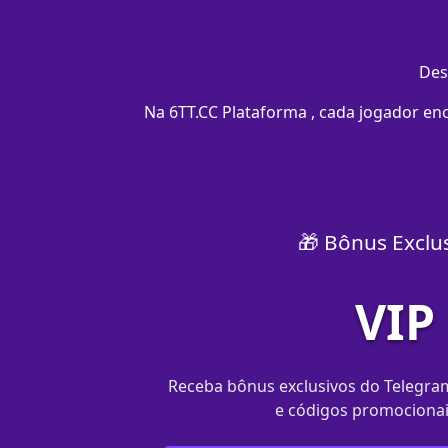
Des
Na 6TT.CC Plataforma , cada jogador en
🎁 Bônus Exclu
VIP
Receba bônus exclusivos do Telegra
e códigos promocionai