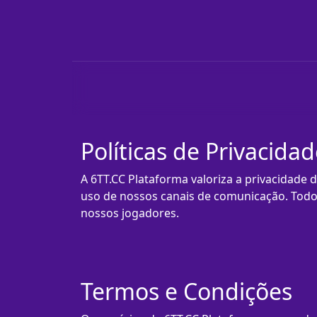
Políticas de Privacida
A 6TT.CC Plataforma valoriza a privacidade
uso de nossos canais de comunicação. Todos
nossos jogadores.
Termos e Condições