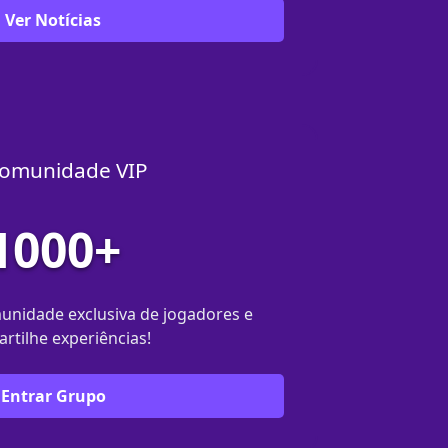
Ver Notícias
Comunidade VIP
1000+
unidade exclusiva de jogadores e
rtilhe experiências!
Entrar Grupo