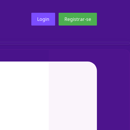
Login
Registrar-se