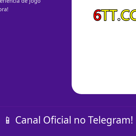
eriência de jogo
ora!
📱 Canal Oficial no Telegram!