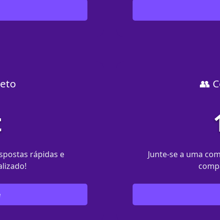
reto
👥 
t
espostas rápidas e
Junte-se a uma com
lizado!
compa
e