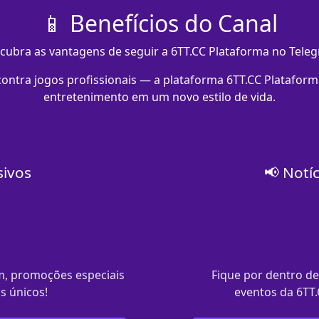
📱 Benefícios do Canal
cubra as vantagens de seguir a 6TT.CC Plataforma no Tele
contra jogos profissionais — a plataforma 6TT.CC Platafor
entretenimento em um novo estilo de vida.
sivos
📢 Notí
m, promoções especiais
Fique por dentro d
s únicos!
eventos da 6TT