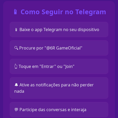
📱 Como Seguir no Telegram
📱 Baixe o app Telegram no seu dispositivo
🔍 Procure por "@6R GameOficial"
👆 Toque em "Entrar" ou "Join"
🔔 Ative as notificações para não perder
nada
💬 Participe das conversas e interaja