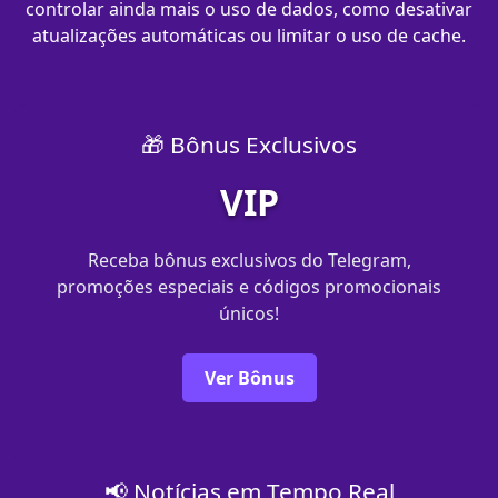
controlar ainda mais o uso de dados, como desativar
atualizações automáticas ou limitar o uso de cache.
🎁 Bônus Exclusivos
VIP
Receba bônus exclusivos do Telegram,
promoções especiais e códigos promocionais
únicos!
Ver Bônus
📢 Notícias em Tempo Real