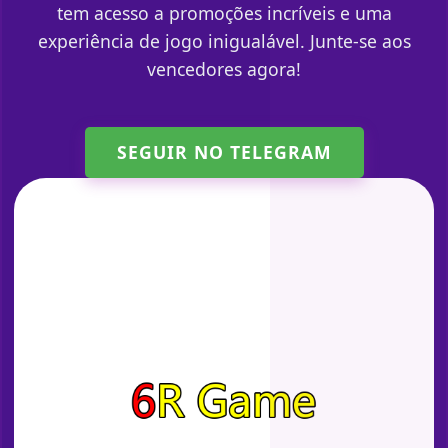
tem acesso a promoções incríveis e uma
experiência de jogo inigualável. Junte-se aos
vencedores agora!
SEGUIR NO TELEGRAM