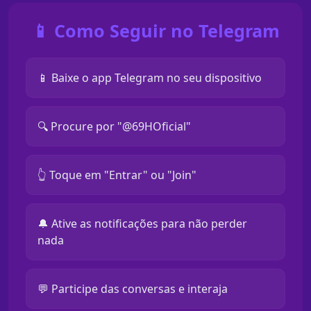
📱 Como Seguir no Telegram
📱 Baixe o app Telegram no seu dispositivo
🔍 Procure por "@69HOficial"
👆 Toque em "Entrar" ou "Join"
🔔 Ative as notificações para não perder
nada
💬 Participe das conversas e interaja