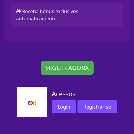
🎁 Receba bônus exclusivos
automaticamente
SEGUIR AGORA
Acessos
Login
Registrar-se