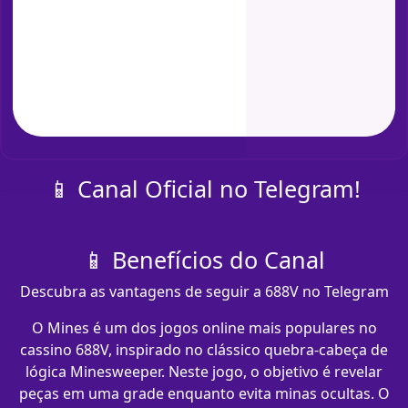
📱 Canal Oficial no Telegram!
📱 Benefícios do Canal
Descubra as vantagens de seguir a 688V no Telegram
O Mines é um dos jogos online mais populares no
cassino 688V, inspirado no clássico quebra-cabeça de
lógica Minesweeper. Neste jogo, o objetivo é revelar
peças em uma grade enquanto evita minas ocultas. O