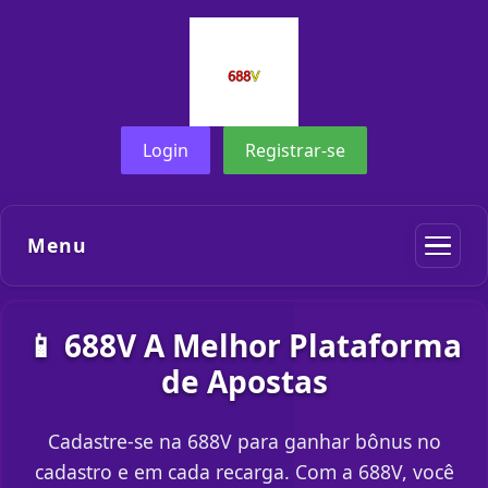
Login
Registrar-se
Menu
📱 688V A Melhor Plataforma
de Apostas
Cadastre-se na 688V para ganhar bônus no
cadastro e em cada recarga. Com a 688V, você