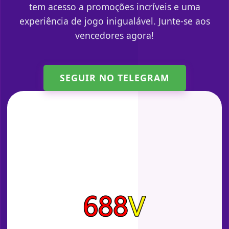
tem acesso a promoções incríveis e uma
experiência de jogo inigualável. Junte-se aos
vencedores agora!
SEGUIR NO TELEGRAM