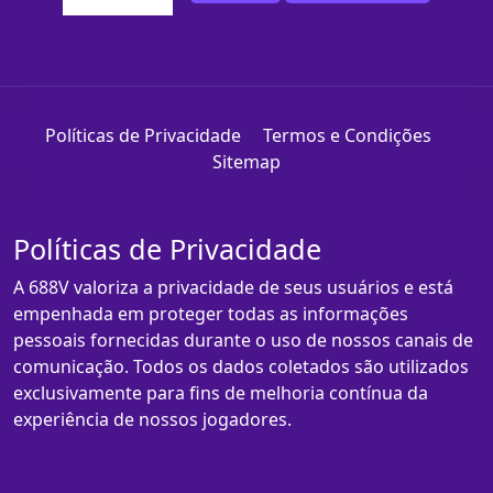
Políticas de Privacidade
Termos e Condições
Sitemap
Políticas de Privacidade
A 688V valoriza a privacidade de seus usuários e está
empenhada em proteger todas as informações
pessoais fornecidas durante o uso de nossos canais de
comunicação. Todos os dados coletados são utilizados
exclusivamente para fins de melhoria contínua da
experiência de nossos jogadores.