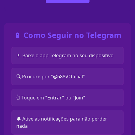
📱 Como Seguir no Telegram
📱 Baixe o app Telegram no seu dispositivo
🔍 Procure por "@688VOficial"
👆 Toque em "Entrar" ou "Join"
🔔 Ative as notificações para não perder
nada